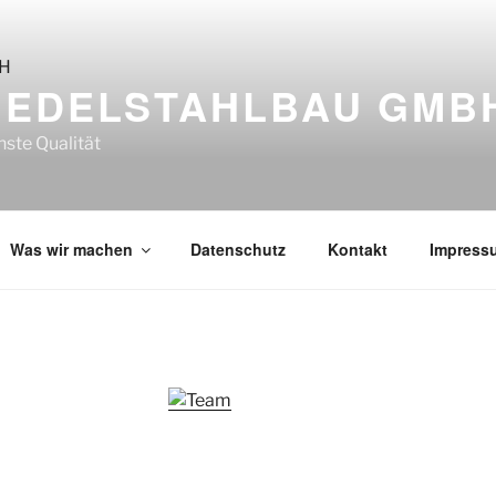
 EDELSTAHLBAU GMB
ste Qualität
Was wir machen
Datenschutz
Kontakt
Impress