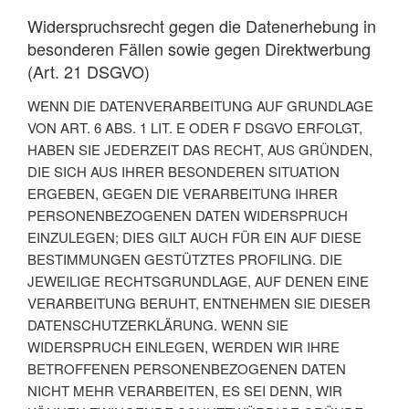
Widerspruchsrecht gegen die Datenerhebung in
besonderen Fällen sowie gegen Direktwerbung
(Art. 21 DSGVO)
WENN DIE DATENVERARBEITUNG AUF GRUNDLAGE
VON ART. 6 ABS. 1 LIT. E ODER F DSGVO ERFOLGT,
HABEN SIE JEDERZEIT DAS RECHT, AUS GRÜNDEN,
DIE SICH AUS IHRER BESONDEREN SITUATION
ERGEBEN, GEGEN DIE VERARBEITUNG IHRER
PERSONENBEZOGENEN DATEN WIDERSPRUCH
EINZULEGEN; DIES GILT AUCH FÜR EIN AUF DIESE
BESTIMMUNGEN GESTÜTZTES PROFILING. DIE
JEWEILIGE RECHTSGRUNDLAGE, AUF DENEN EINE
VERARBEITUNG BERUHT, ENTNEHMEN SIE DIESER
DATENSCHUTZERKLÄRUNG. WENN SIE
WIDERSPRUCH EINLEGEN, WERDEN WIR IHRE
BETROFFENEN PERSONENBEZOGENEN DATEN
NICHT MEHR VERARBEITEN, ES SEI DENN, WIR