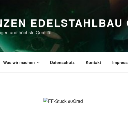
NZEN EDELSTAHLBAU
ngen und höchste Qualität
Was wir machen
Datenschutz
Kontakt
Impres
d