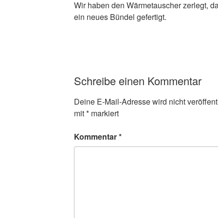
Wir haben den Wärmetauscher zerlegt, d
ein neues Bündel gefertigt.
Schreibe einen Kommentar
Deine E-Mail-Adresse wird nicht veröffentl
mit
*
markiert
Kommentar
*