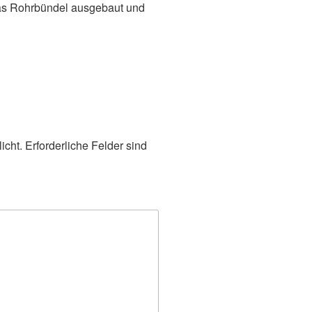
as Rohrbündel ausgebaut und
icht.
Erforderliche Felder sind