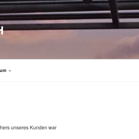
H
sum
hers unseres Kunden war