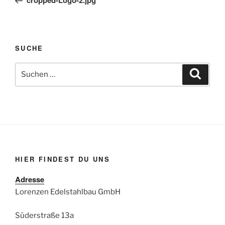
cropped-Logo-2.jpg
SUCHE
Suchen
Suche
nach:
HIER FINDEST DU UNS
Adresse
Lorenzen Edelstahlbau GmbH
Süderstraße 13a