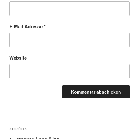
E-Mail-Adresse
*
Website
Beitragsnavigation
Vorheriger
ZURÜCK
Beitrag