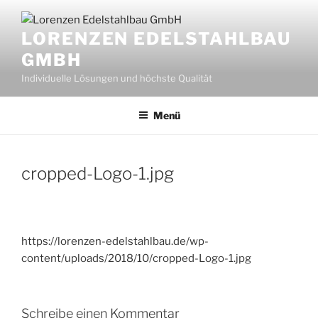
Zum
Inhalt
LORENZEN EDELSTAHLBAU
springen
GMBH
Individuelle Lösungen und höchste Qualität
Menü
cropped-Logo-1.jpg
https://lorenzen-edelstahlbau.de/wp-
content/uploads/2018/10/cropped-Logo-1.jpg
Schreibe einen Kommentar